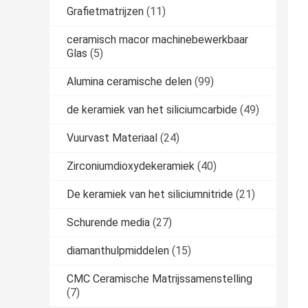
Grafietmatrijzen
(11)
ceramisch macor machinebewerkbaar
Glas
(5)
Alumina ceramische delen
(99)
de keramiek van het siliciumcarbide
(49)
Vuurvast Materiaal
(24)
Zirconiumdioxydekeramiek
(40)
De keramiek van het siliciumnitride
(21)
Schurende media
(27)
diamanthulpmiddelen
(15)
CMC Ceramische Matrijssamenstelling
(7)