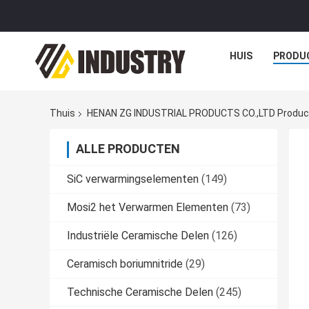
HUIS
PRODU
Thuis
HENAN ZG INDUSTRIAL PRODUCTS CO.,LTD Product
ALLE PRODUCTEN
SiC verwarmingselementen
(149)
Mosi2 het Verwarmen Elementen
(73)
Industriële Ceramische Delen
(126)
Ceramisch boriumnitride
(29)
Technische Ceramische Delen
(245)