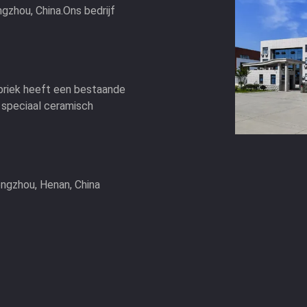
gzhou, China.Ons bedrijf
briek heeft een bestaande
 speciaal ceramisch
engzhou, Henan, China