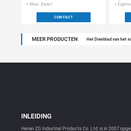
Kleur
: Zwart
Eigen
CONTACT
MEER PRODUCTEN
Het Dienblad van het 
INLEIDING
Henan ZG Industrial Products Co. Ltd. is in 2007 opge