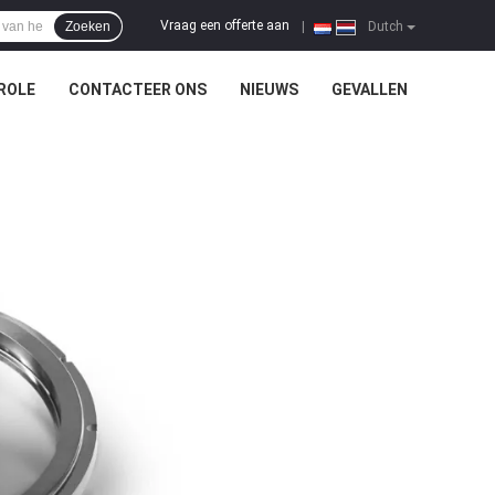
Vraag een offerte aan
Zoeken
|
Dutch
ROLE
CONTACTEER ONS
NIEUWS
GEVALLEN