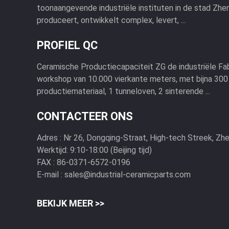
toonaangevende industriële instituten in de stad Zhen
produceert, ontwikkelt complex, levert, ...
PROFIEL QC
Ceramische Productiecapaciteit ZG de industriële Fa
workshop van 10.000 vierkante meters, met bijna 300
productiemateriaal, 1 tunneloven, 2 sinterende ...
CONTACTEER ONS
Adres :
Nr 26, Dongqing-Straat, High-tech Streek, Zh
Werktijd:
9:10-18:00 (Beijing tijd)
FAX :
86-0371-6572-0196
E-mail :
sales@industrial-ceramicparts.com
BEKIJK MEER >>