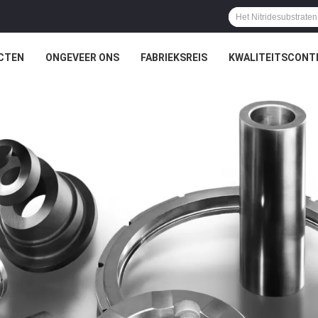
CTEN
ONGEVEER ONS
FABRIEKSREIS
KWALITEITSCONT