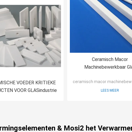
Ceramisch Macor
Machinebewerkbaar Gl
ceramisch macor machinebewe
ISCHE VOEDER KRITIEKE
CTEN VOOR GLASindustrie
LEES MEER
warmingselementen & Mosi2 het Verwarmen