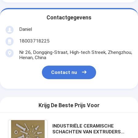
Contactgegevens
Daniel
18003718225
Nr 26, Dongqing-Straat, High-tech Streek, Zhengzhou,
Henan, China
Contact nu
Krijg De Beste Prijs Voor
INDUSTRIËLE CERAMISCHE
SCHACHTEN VAN EXTRUDERS
(SCHROEVEN), PIJPEN VAN