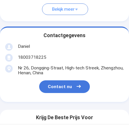
Bekijk meer
Contactgegevens
Daniel
18003718225
Nr 26, Dongqing-Straat, High-tech Streek, Zhengzhou,
Henan, China
Contact nu
Krijg De Beste Prijs Voor