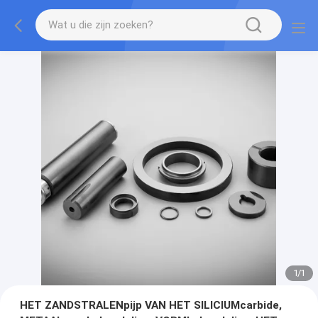
1
/
1
HET ZANDSTRALENpijp VAN HET SILICIUMcarbide,