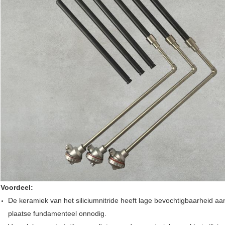
Voordeel:
De keramiek van het siliciumnitride heeft lage bevochtigbaarheid a
plaatse fundamenteel onnodig.