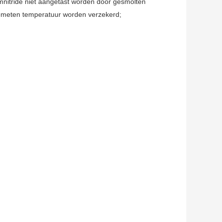
iumnitride niet aangetast worden door gesmolten
gemeten temperatuur worden verzekerd;