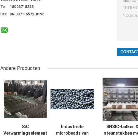
Tel.:
18003718225
Fax:
86-0371-6572-0196
Andere Producten
SiC
Industriële
SNSIC-balken 
Verwarmingselement
microbeads van
steunstukken m