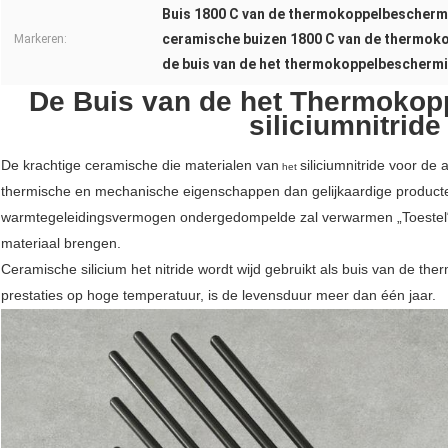
Buis 1800 C van de thermokoppelbescherm
ceramische buizen 1800 C van de thermok
Markeren:
de buis van de het thermokoppelbeschermin
De Buis van de het Thermokop
siliciumnitride
De krachtige ceramische die materialen van
siliciumnitride
voor de a
het
thermische en mechanische eigenschappen dan gelijkaardige producte
warmtegeleidingsvermogen ondergedompelde zal verwarmen „Toestel“ r
materiaal brengen.
Ceramische silicium het nitride wordt wijd gebruikt als buis van de t
prestaties op hoge temperatuur, is de levensduur meer dan één jaar.