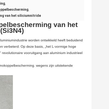
ing
,
oppelbescherming
,
g van het siliciumnitride
pelbescherming van het
 (Si3N4)
luminiumindustrie worden ontwikkeld heeft beduidend
n verbeterd. Op deze basis, „het L-vormige hoge
evolutionaire vooruitgang aan aluminium industrieel
hermokoppelbescherming. wegens zijn uitstekende