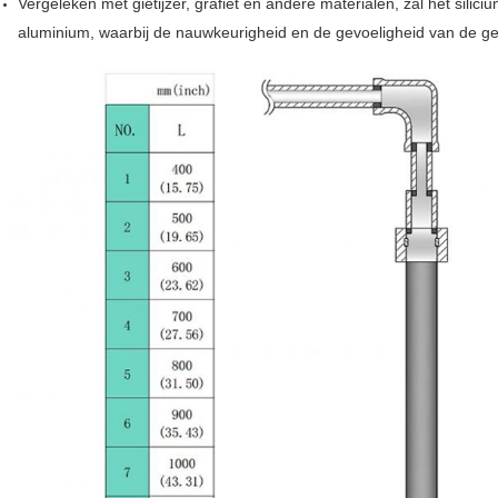
Vergeleken met gietijzer, grafiet en andere materialen, zal het silic
aluminium, waarbij de nauwkeurigheid en de gevoeligheid van de 