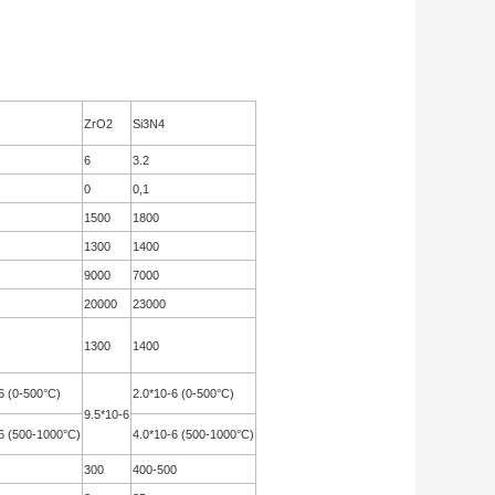
ZrO2
Si3N4
6
3.2
0
0,1
1500
1800
1300
1400
9000
7000
20000
23000
1300
1400
6 (0-500°C)
2.0*10-6 (0-500°C)
9.5*10-6
6 (500-1000°C)
4.0*10-6 (500-1000°C)
300
400-500