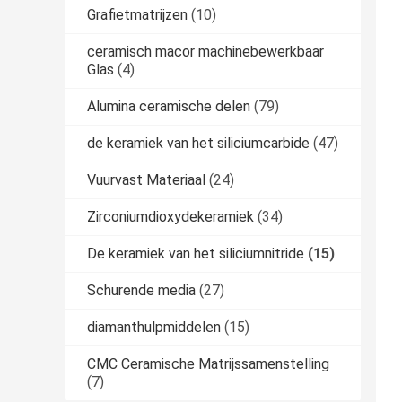
Grafietmatrijzen
(10)
ceramisch macor machinebewerkbaar
Glas
(4)
Alumina ceramische delen
(79)
de keramiek van het siliciumcarbide
(47)
Vuurvast Materiaal
(24)
Zirconiumdioxydekeramiek
(34)
De keramiek van het siliciumnitride
(15)
Schurende media
(27)
diamanthulpmiddelen
(15)
CMC Ceramische Matrijssamenstelling
(7)