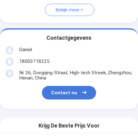
Bekijk meer
Contactgegevens
Daniel
18003718225
Nr 26, Dongqing-Straat, High-tech Streek, Zhengzhou,
Henan, China
Contact nu
Krijg De Beste Prijs Voor