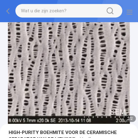
2
/
2
HIGH-PURITY BOEHMITE VOOR DE CERAMISCHE