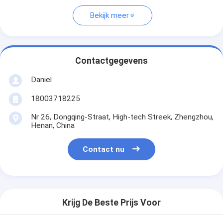
Bekijk meer
Contactgegevens
Daniel
18003718225
Nr 26, Dongqing-Straat, High-tech Streek, Zhengzhou,
Henan, China
Contact nu
Krijg De Beste Prijs Voor