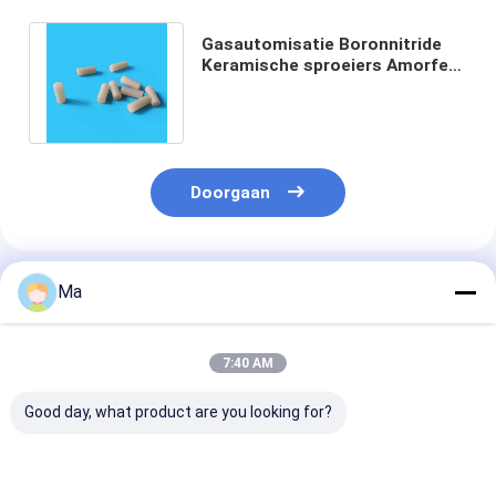
Gasautomisatie Boronnitride
Keramische sproeiers Amorfe
zachte magnetische
spuitbanden
Doorgaan
Geadviseerde Producten
Ma
7:40 AM
Good day, what product are you looking for?