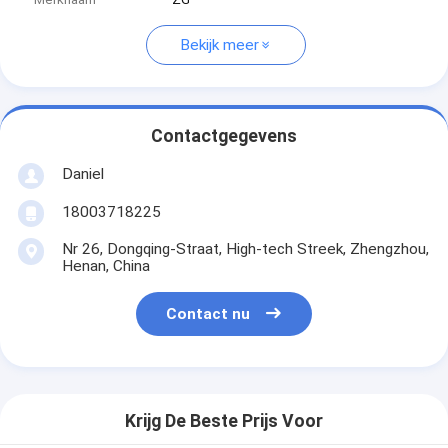
Bekijk meer
Contactgegevens
Daniel
18003718225
Nr 26, Dongqing-Straat, High-tech Streek, Zhengzhou,
Henan, China
Contact nu
Krijg De Beste Prijs Voor