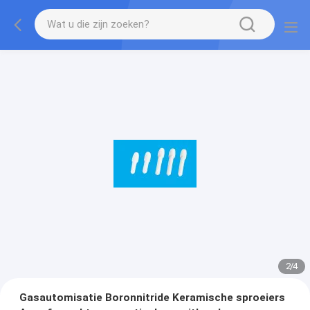
2
/
4
Gasautomisatie Boronnitride Keramische sproeiers