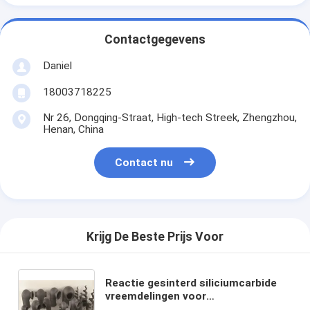
Contactgegevens
Daniel
18003718225
Nr 26, Dongqing-Straat, High-tech Streek, Zhengzhou,
Henan, China
Contact nu
Krijg De Beste Prijs Voor
Reactie gesinterd siliciumcarbide
vreemdelingen voor
temperatuuromgevingen