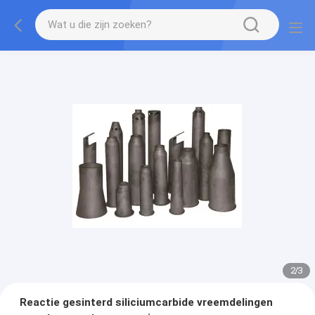
2
/
3
Reactie gesinterd siliciumcarbide vreemdelingen