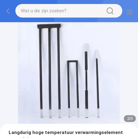
2
/
3
Langdurig hoge temperatuur verwarmingselement