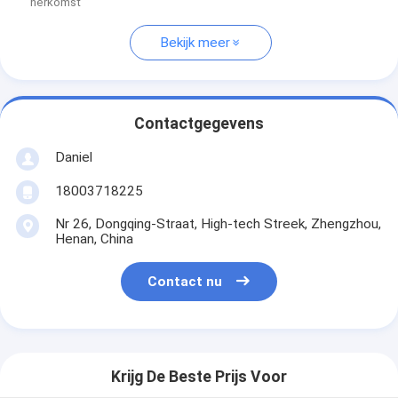
herkomst
Bekijk meer
Contactgegevens
Daniel
18003718225
Nr 26, Dongqing-Straat, High-tech Streek, Zhengzhou,
Henan, China
Contact nu
Krijg De Beste Prijs Voor