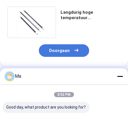
Langdurig hoge
temperatuur
verwarmingselement voor
sinterovens
Doorgaan
Geadviseerde Producten
Ma
8:52 PM
Good day, what product are you looking for?