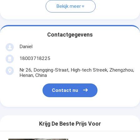
Bekijk meer
Contactgegevens
Daniel
18003718225
Nr 26, Dongqing-Straat, High-tech Streek, Zhengzhou,
Henan, China
Contact nu
Krijg De Beste Prijs Voor