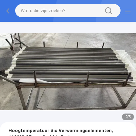
2
/
5
Hoogtemperatuur Sic Verwarmingselementen,