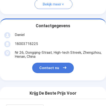
Bekijk meer
Contactgegevens
Daniel
18003718225
Nr 26, Dongqing-Straat, High-tech Streek, Zhengzhou,
Henan, China
Contact nu
Krijg De Beste Prijs Voor