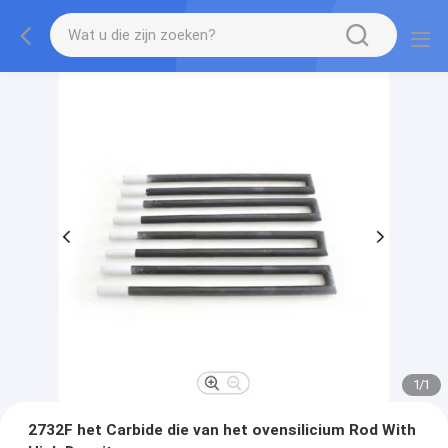
1
/
1
2732F het Carbide die van het ovensilicium Rod With