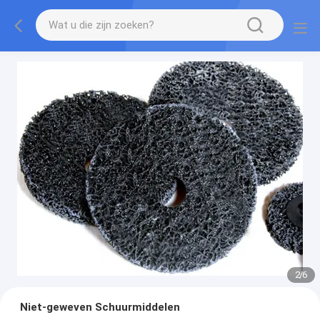
2
/
6
Niet-geweven Schuurmiddelen