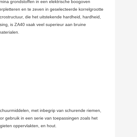
mina grondstoffen in een elektrische boogoven
rpletteren en te zeven in geselecteerde korrelgrootte
rostructuur, die het uitstekende hardheid, hardheid,
sing, is ZA40 vaak veel superieur aan bruine
aterialen.
 schuurmiddelen, met inbegrip van schurende riemen,
or gebruik in een serie van toepassingen zoals het
 gieten oppervlakten, en hout.