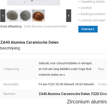
Verpakking Details:
Levertijd:
Betalingscondities:
Levering vermogen:
Grote Afbeelding :
ZA40 Alumina Ceramische Delen
Contact
ZA40 Alumina Ceramische Delen
beschrijving
Gebruikt voor schuurmiddelen in entrepot
Toepassing:
en met een laag bedekte zoals hoge druk
kleur:
malende wielen en s
Maaswijdte:
F4 aan F220 20/40 Netwerk 30/60 Netwerk
Produc
ZA40 Alumina Ceramische Delen
F220 Zir
Markeren:
,
Zirconium alumi