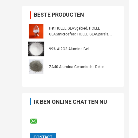
BESTE PRODUCTEN
Het HOLLE GLASgebied, HOLLE
GLASmicrosfeer, HOLLE GLASparels,
borrelt, microbellen, of microballoons
99% Al2O3 Alumina Bel
ZA40 Alumina Ceramische Delen
IK BEN ONLINE CHATTEN NU