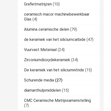
Grafietmatrijzen
(10)
ceramisch macor machinebewerkbaar
Glas
(4)
Alumina ceramische delen
(79)
de keramiek van het siliciumcarbide
(47)
Vuurvast Materiaal
(24)
Zirconiumdioxydekeramiek
(34)
De keramiek van het siliciumnitride
(15)
Schurende media
(27)
diamanthulpmiddelen
(15)
CMC Ceramische Matrijssamenstelling
(7)