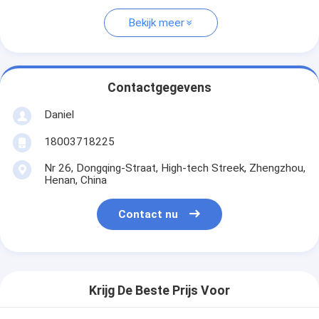
Bekijk meer
Contactgegevens
Daniel
18003718225
Nr 26, Dongqing-Straat, High-tech Streek, Zhengzhou,
Henan, China
Contact nu
Krijg De Beste Prijs Voor