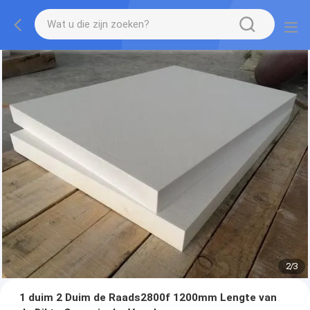
2
/
3
1 duim 2 Duim de Raads2800f 1200mm Lengte van