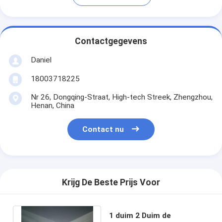
Contactgegevens
Daniel
18003718225
Nr 26, Dongqing-Straat, High-tech Streek, Zhengzhou,
Henan, China
Contact nu
Krijg De Beste Prijs Voor
1 duim 2 Duim de