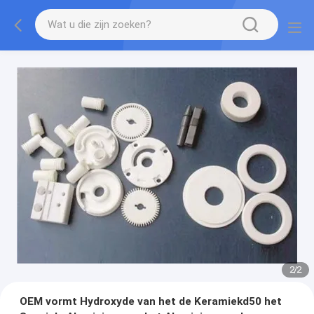
2
/
2
OEM vormt Hydroxyde van het de Keramiekd50 het