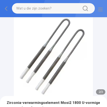
2
/
3
Zirconia-verwarmingselement Mosi2 1800 U-vormige