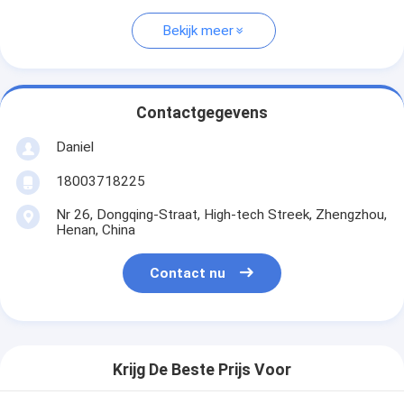
Bekijk meer
Contactgegevens
Daniel
18003718225
Nr 26, Dongqing-Straat, High-tech Streek, Zhengzhou,
Henan, China
Contact nu
Krijg De Beste Prijs Voor