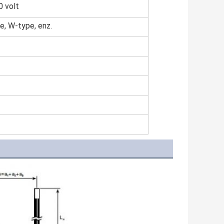
0 volt
e, W-type, enz.