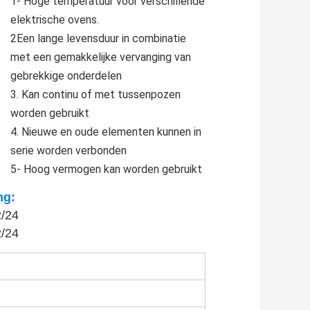
1- Hoge temperatuur voor verschillende
elektrische ovens.
2Een lange levensduur in combinatie
met een gemakkelijke vervanging van
gebrekkige onderdelen
3. Kan continu of met tussenpozen
worden gebruikt
4. Nieuwe en oude elementen kunnen in
serie worden verbonden
5- Hoog vermogen kan worden gebruikt
ng:
2/24
2/24