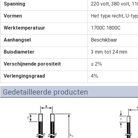
Spanning
220 volt, 380 volt, 11
Vormen
Het type recht, U-typ
Werktemperatuur
1700C 1800C
Aanhangsel
Beschikbaar
Buisdiameter
3 mm tot 24 mm
Verschijnende porositeit
± 2%
Verlengingsgraad
4%
Gedetailleerde producten