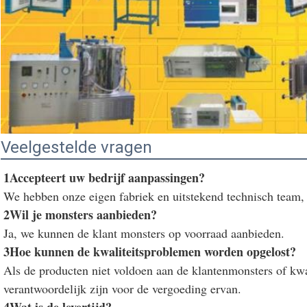
Veelgestelde vragen
1Accepteert uw bedrijf aanpassingen?
We hebben onze eigen fabriek en uitstekend technisch team
2Wil je monsters aanbieden?
Ja, we kunnen de klant monsters op voorraad aanbieden.
3Hoe kunnen de kwaliteitsproblemen worden opgelost?
Als de producten niet voldoen aan de klantenmonsters of kwa
verantwoordelijk zijn voor de vergoeding ervan.
4Wat is de levertijd?