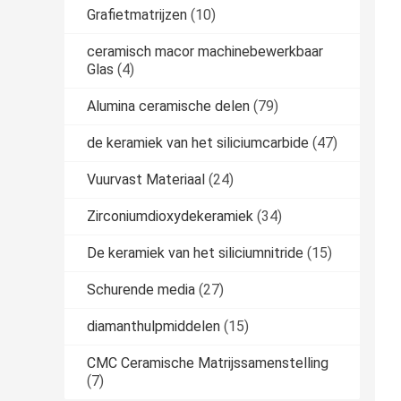
Grafietmatrijzen
(10)
ceramisch macor machinebewerkbaar
Glas
(4)
Alumina ceramische delen
(79)
de keramiek van het siliciumcarbide
(47)
Vuurvast Materiaal
(24)
Zirconiumdioxydekeramiek
(34)
De keramiek van het siliciumnitride
(15)
Schurende media
(27)
diamanthulpmiddelen
(15)
CMC Ceramische Matrijssamenstelling
(7)