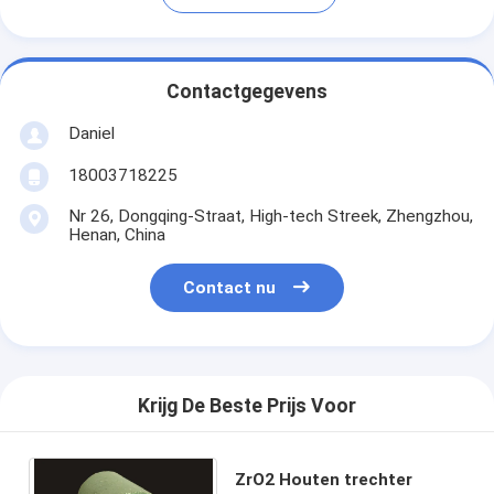
Contactgegevens
Daniel
18003718225
Nr 26, Dongqing-Straat, High-tech Streek, Zhengzhou,
Henan, China
Contact nu
Krijg De Beste Prijs Voor
ZrO2 Houten trechter