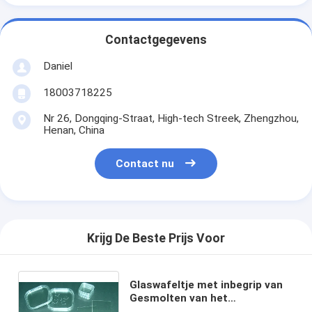
Contactgegevens
Daniel
18003718225
Nr 26, Dongqing-Straat, High-tech Streek, Zhengzhou,
Henan, China
Contact nu
Krijg De Beste Prijs Voor
Glaswafeltje met inbegrip van
Gesmolten van het
Wafeltjeborofloat van het