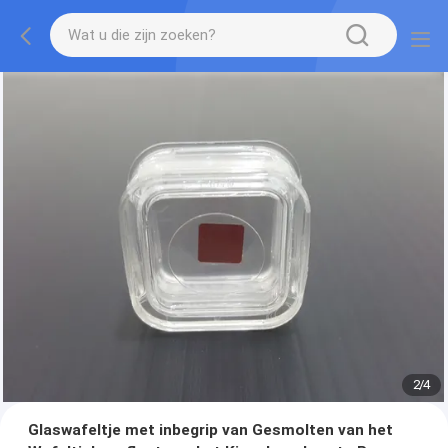
2
/
4
Glaswafeltje met inbegrip van Gesmolten van het