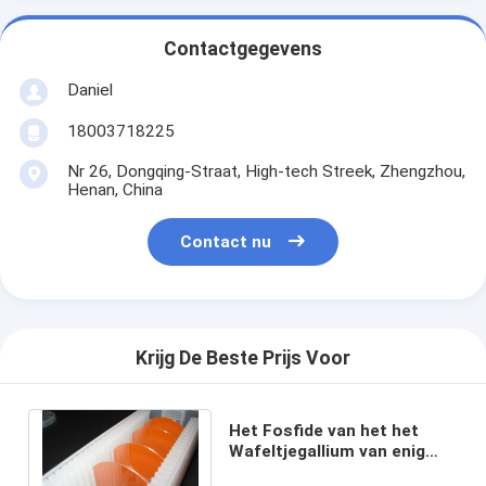
Contactgegevens
Daniel
18003718225
Nr 26, Dongqing-Straat, High-tech Streek, Zhengzhou,
Henan, China
Contact nu
Krijg De Beste Prijs Voor
Het Fosfide van het het
Wafeltjegallium van enig
Kristalgap als Rode Gele en