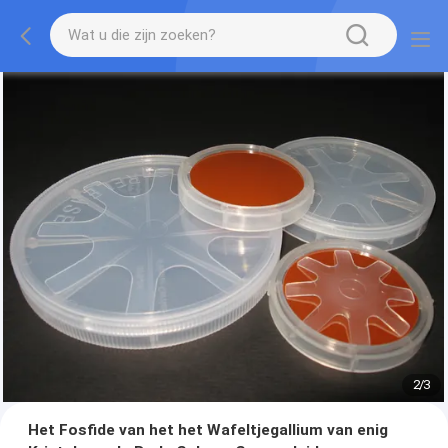
2
/
3
Het Fosfide van het het Wafeltjegallium van enig