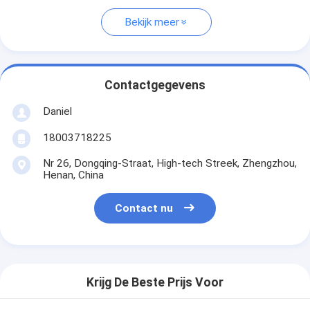
Bekijk meer
Contactgegevens
Daniel
18003718225
Nr 26, Dongqing-Straat, High-tech Streek, Zhengzhou,
Henan, China
Contact nu
Krijg De Beste Prijs Voor