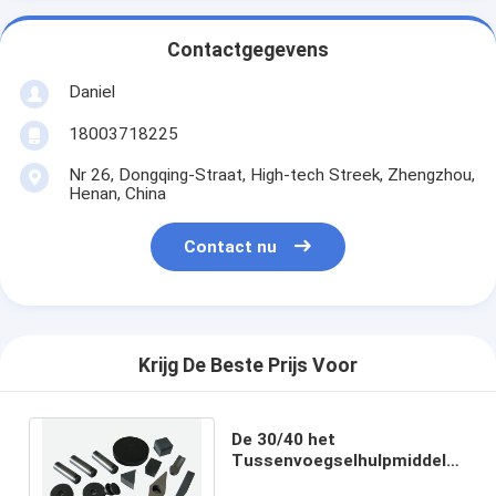
Contactgegevens
Daniel
18003718225
Nr 26, Dongqing-Straat, High-tech Streek, Zhengzhou,
Henan, China
Contact nu
Krijg De Beste Prijs Voor
De 30/40 het
Tussenvoegselhulpmiddelen
Aangepaste Dienst van