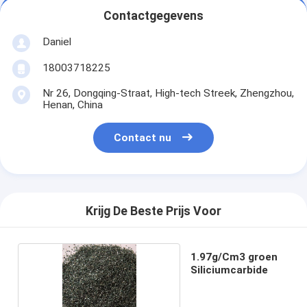
Contactgegevens
Daniel
18003718225
Nr 26, Dongqing-Straat, High-tech Streek, Zhengzhou,
Henan, China
Contact nu
Krijg De Beste Prijs Voor
1.97g/Cm3 groen
Siliciumcarbide