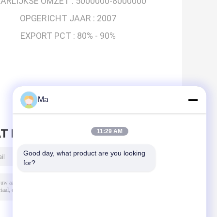
ARLIJKSE OMZET :
5000000-8000000
OPGERICHT JAAR :
2007
EXPORT PCT :
80% - 90%
Ma
T BERICHT ACHTER
11:29 AM
Good day, what product are you looking 
for?