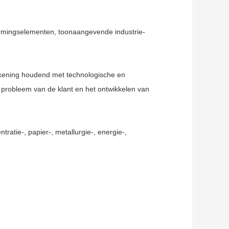
rmingselementen, toonaangevende industrie-
rekening houdend met technologische en
 probleem van de klant en het ontwikkelen van
ratie-, papier-, metallurgie-, energie-,