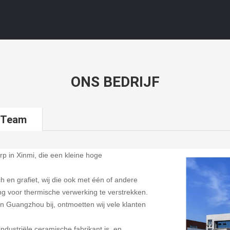
ONS BEDRIJF
 Team
p in Xinmi, die een kleine hoge
 en grafiet, wij die ook met één of andere
ing voor thermische verwerking te verstrekken.
 Guangzhou bij, ontmoetten wij vele klanten
ndustriële ceramische fabrikant is, en