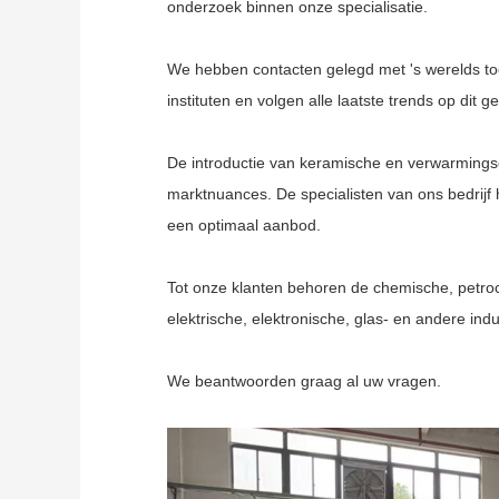
onderzoek binnen onze specialisatie.
We hebben contacten gelegd met 's werelds t
instituten en volgen alle laatste trends op dit g
De introductie van keramische en verwarmingse
marktnuances. De specialisten van ons bedrijf
een optimaal aanbod.
Tot onze klanten behoren de chemische, petroche
elektrische, elektronische, glas- en andere indu
We beantwoorden graag al uw vragen.