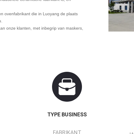
n ovenfabrikant die in Luoyang de plaats
e.
aan onze klanten, met inbegrip van maskers,
TYPE BUSINESS
FABRIKANT