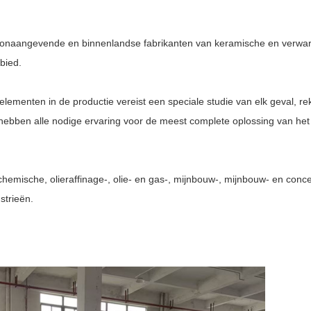
oonaangevende en binnenlandse fabrikanten van keramische en verwa
ebied.
lementen in de productie vereist een speciale studie van elk geval, 
 hebben alle nodige ervaring voor de meest complete oplossing van het
mische, olieraffinage-, olie- en gas-, mijnbouw-, mijnbouw- en concent
strieën.