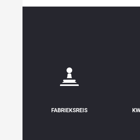
FABRIEKSREIS
KW