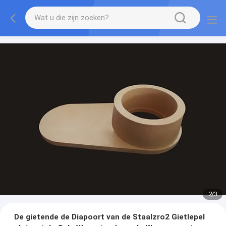
2
/
3
De gietende de Diapoort van de Staalzro2 Gietlepel