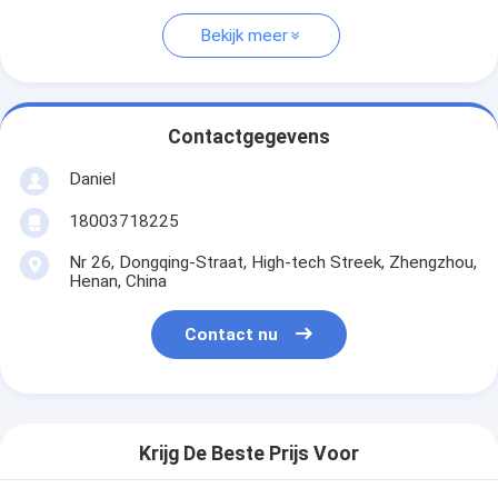
Bekijk meer
Contactgegevens
Daniel
18003718225
Nr 26, Dongqing-Straat, High-tech Streek, Zhengzhou,
Henan, China
Contact nu
Krijg De Beste Prijs Voor